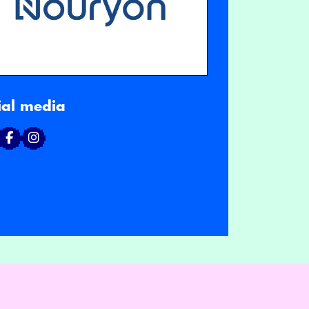
ial media