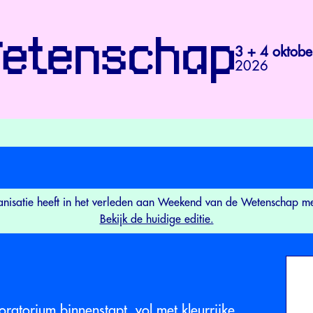
3 + 4 oktobe
2026
nisatie heeft in het verleden aan Weekend van de Wetenschap 
Bekijk de huidige editie.
oratorium binnenstapt, vol met kleurrijke