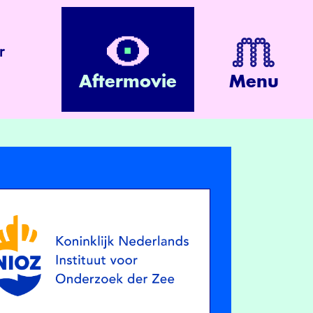
r
Aftermovie
Menu