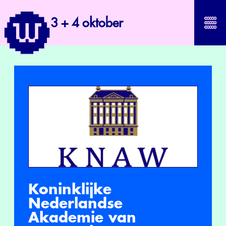
3 + 4 oktober
Koninklijke
Nederlandse
Akademie van