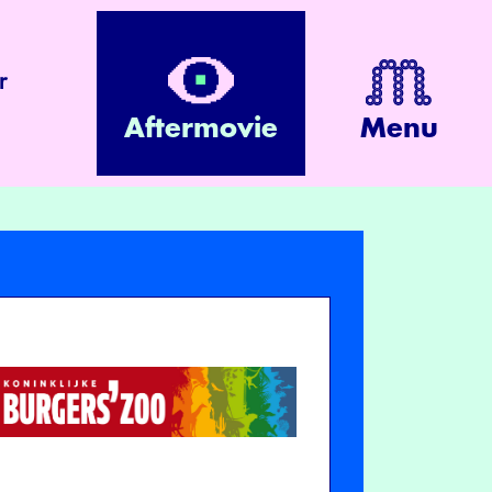
r
Aftermovie
Menu