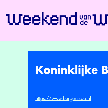
Koninklijke 
https://www.burgerszoo.nl