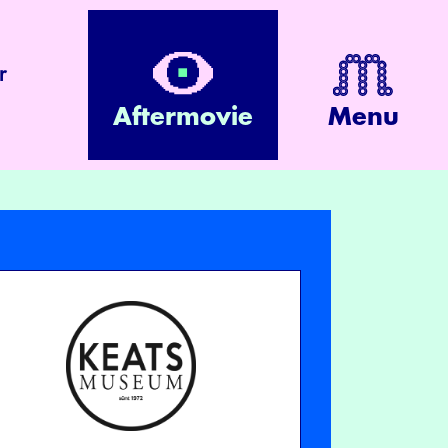
r
Aftermovie
Menu