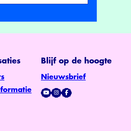
aties
Blijf op de hoogte
s
Nieuwsbrief
formatie