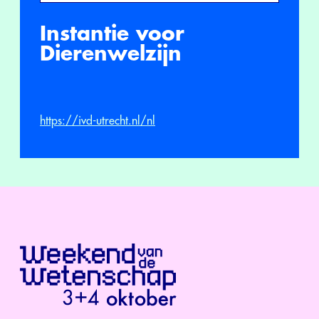
Instantie voor
Dierenwelzijn
https://ivd-utrecht.nl/nl