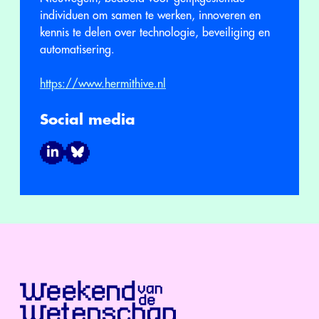
individuen om samen te werken, innoveren en
kennis te delen over technologie, beveiliging en
automatisering.
https://www.hermithive.nl
Social media