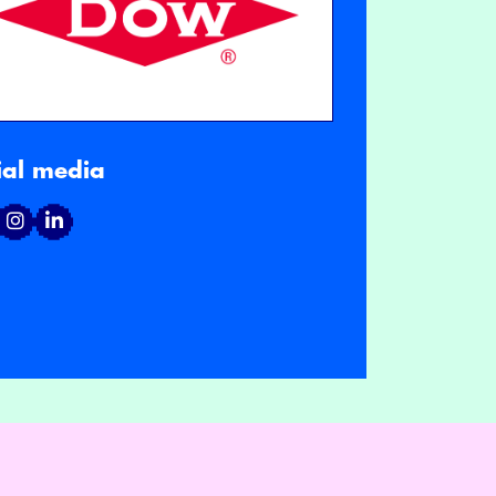
ial media