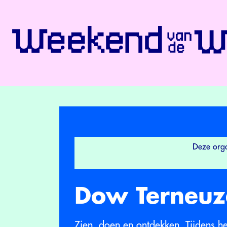
Deze orga
Dow Terneuz
Zien, doen en ontdekken. Tijdens 