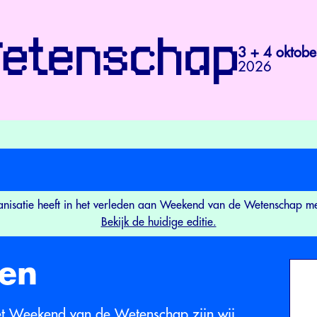
3 + 4 oktobe
2026
nisatie heeft in het verleden aan Weekend van de Wetenschap 
Bekijk de huidige editie.
en
het Weekend van de Wetenschap zijn wij