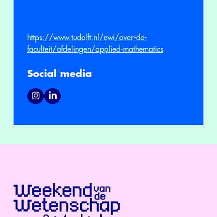
https://www.tudelft.nl/ewi/over-de-
faculteit/afdelingen/applied-mathematics
Social media