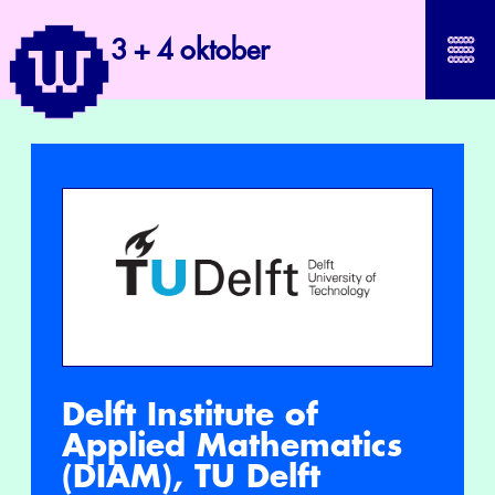
3 + 4 oktober
Delft Institute of
Applied Mathematics
(DIAM), TU Delft