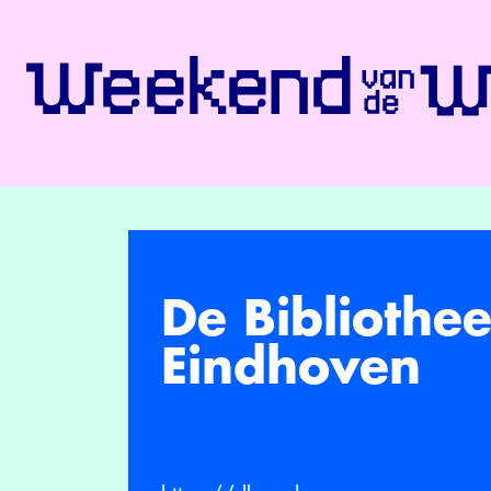
De Bibliothe
Eindhoven