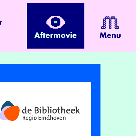
r
Aftermovie
Menu