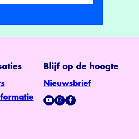
aties
Blijf op de hoogte
s
Nieuwsbrief
formatie