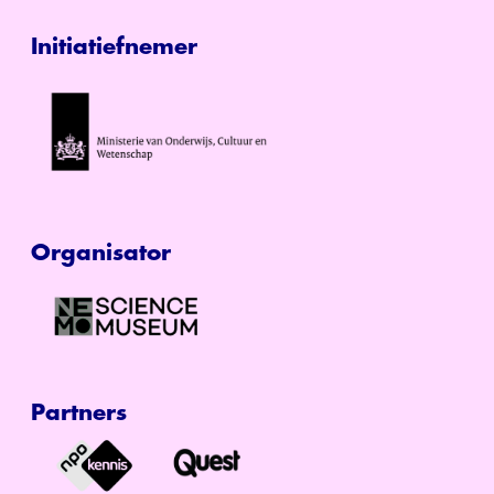
Initiatiefnemer
Organisator
Partners