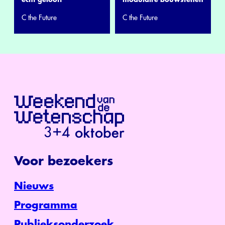
C the Future
C the Future
Voor bezoekers
Nieuws
Programma
Publieksonderzoek