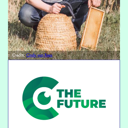
Credits:
Cindy van Rees