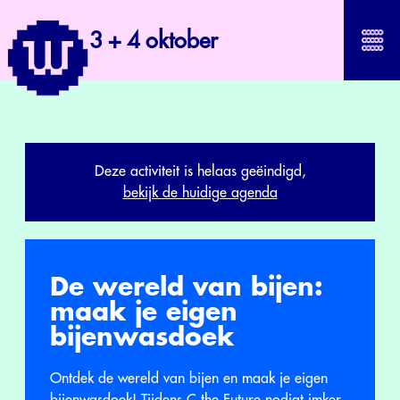
3 + 4 oktober
Deze activiteit is helaas geëindigd,
bekijk de huidige agenda
De wereld van bijen:
maak je eigen
bijenwasdoek
Ontdek de wereld van bijen en maak je eigen