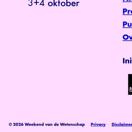
P
Pu
Ov
In
© 2026 Weekend van de Wetenschap
Privacy
Disclaime