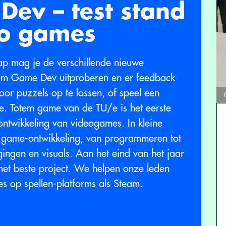
ev – test stand
eo games
p mag je de verschillende nieuwe
em Game Dev uitproberen en er feedback
or puzzels op te lossen, of speel een
 Totem game van de TU/e is het eerste
ontwikkeling van videogames. In kleine
r game-ontwikkeling, van programmeren tot
ingen en visuals. Aan het eind van het jaar
 het beste project. We helpen onze leden
s op spellen-platforms als Steam.