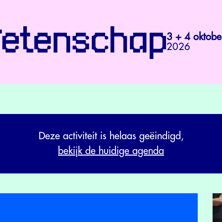
3 + 4 oktobe
2026
Deze activiteit is helaas geëindigd,
bekijk de huidige agenda