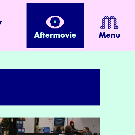
r
Aftermovie
Menu