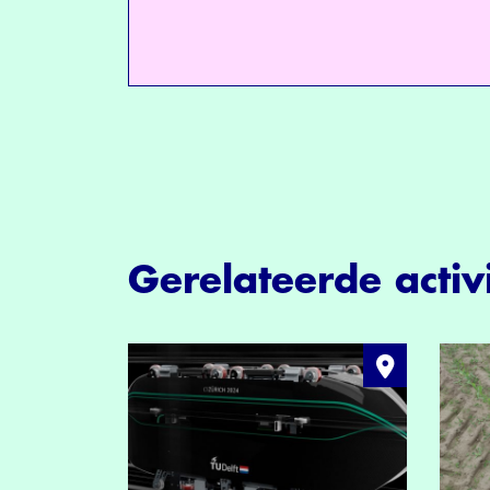
Gerelateerde activi