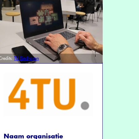
Credits:
TU Eindhoven
Naam organisatie