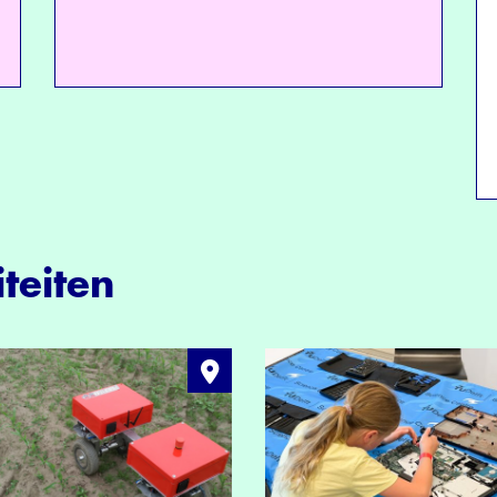
teiten