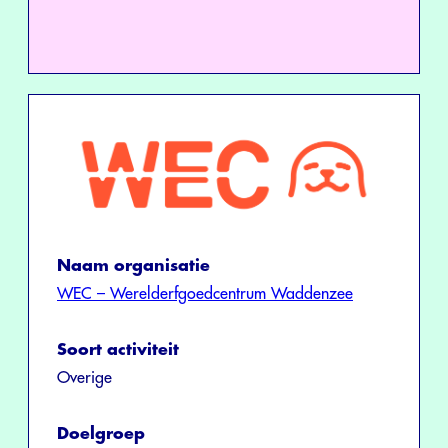
Naam organisatie
WEC – Werelderfgoedcentrum Waddenzee
Soort activiteit
Overige
Doelgroep