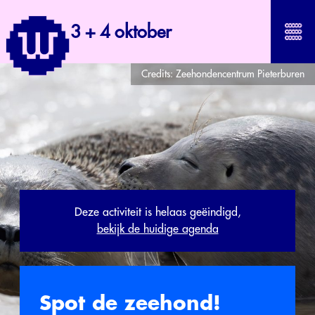
3 + 4 oktober
Credits:
Zeehondencentrum Pieterburen
Deze activiteit is helaas geëindigd,
bekijk de huidige agenda
Spot de zeehond!