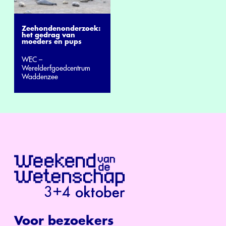
Zeehondenonderzoek:
het gedrag van
moeders en pups
WEC –
Werelderfgoedcentrum
Waddenzee
Voor bezoekers