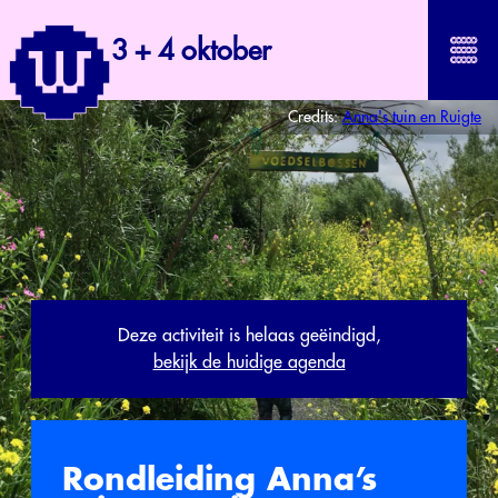
3 + 4 oktober
Credits:
Anna's tuin en Ruigte
Deze activiteit is helaas geëindigd,
bekijk de huidige agenda
Rondleiding Anna’s