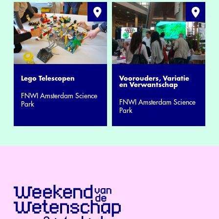
Lego Telescopen
Voorouders, Variatie
en Verwantschap
FNWI Amsterdam Science
FNWI Amsterdam Science
Park
Park