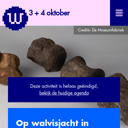
3 + 4 oktober
Credits:
De Museumfabriek
Deze activiteit is helaas geëindigd,
bekijk de huidige agenda
Op walvisjacht in