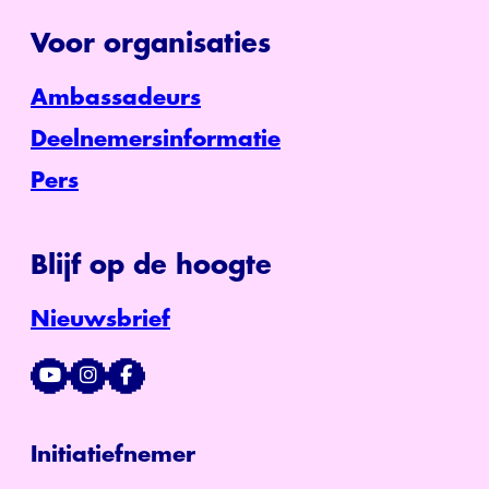
Voor organisaties
Ambassadeurs
Deelnemersinformatie
Pers
Blijf op de hoogte
Nieuwsbrief
Initiatiefnemer