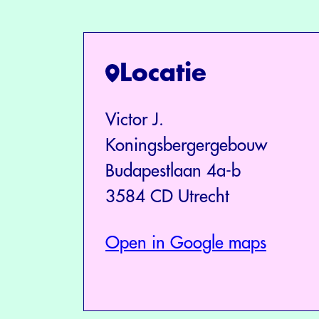
Locatie
Victor J.
Koningsbergergebouw
Budapestlaan 4a-b
3584 CD Utrecht
Open in Google maps