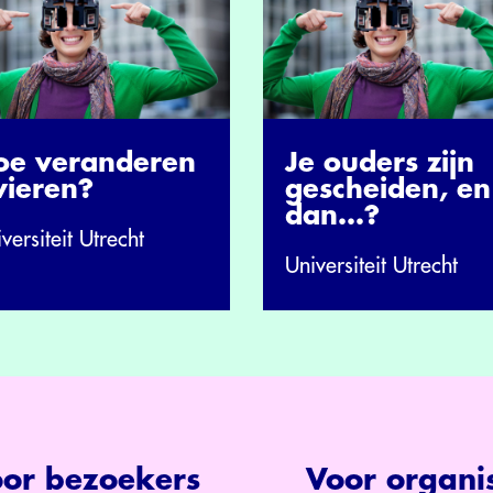
oe veranderen
Je ouders zijn
vieren?
gescheiden, en
dan…?
versiteit Utrecht
Universiteit Utrecht
or bezoekers
Voor organis