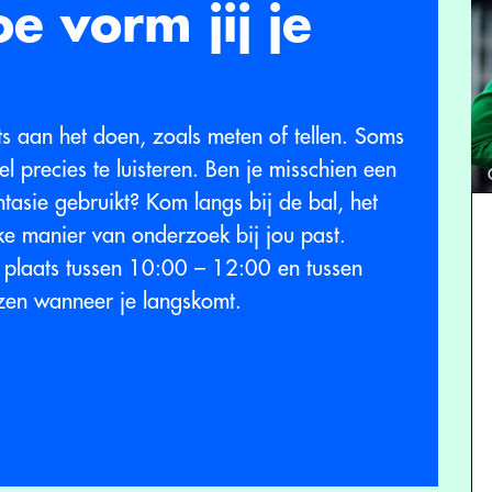
oe vorm jij je
ets aan het doen, zoals meten of tellen. Soms
el precies te luisteren. Ben je misschien een
ntasie gebruikt? Kom langs bij de bal, het
ke manier van onderzoek bij jou past.
plaats tussen 10:00 – 12:00 en tussen
ezen wanneer je langskomt.