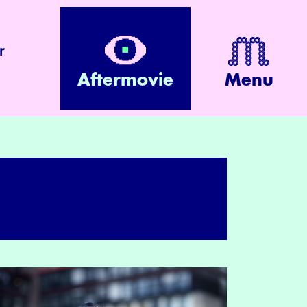
r
Aftermovie
Menu