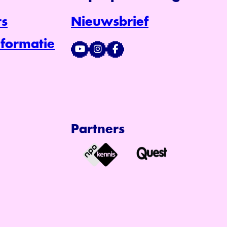
s
Nieuwsbrief
formatie
Partners