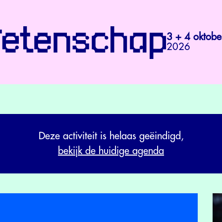
3 + 4 oktobe
2026
Deze activiteit is helaas geëindigd,
bekijk de huidige agenda