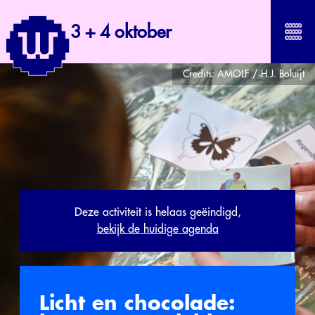
3 + 4 oktober
Credits:
AMOLF / H.J. Boluijt
Deze activiteit is helaas geëindigd,
bekijk de huidige agenda
Licht en chocolade: