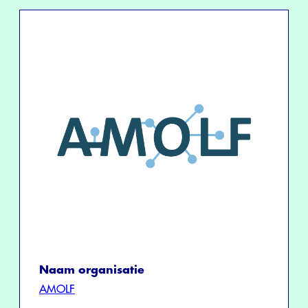
Naam organisatie
AMOLF