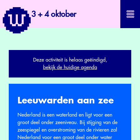
3 + 4 oktober
Deze activiteit is helaas geëindigd,
bekijk de huidige agenda
Leeuwarden aan zee
Nederland is een waterland en ligt voor een
groot deel onder zeeniveau. Bij stijging van de
zeespiegel en overstroming van de rivieren zal
Nederland voor een groot deel onder water