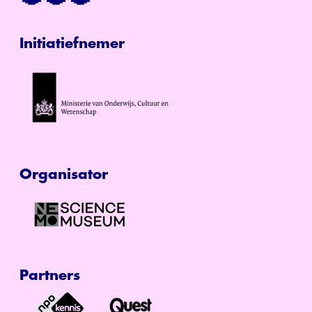
Initiatiefnemer
Organisator
Partners