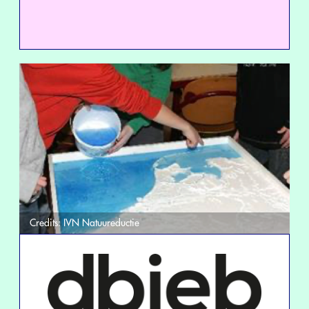
Credits:
IVN Natuureductie