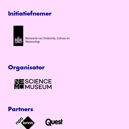
Initiatiefnemer
Organisator
Partners