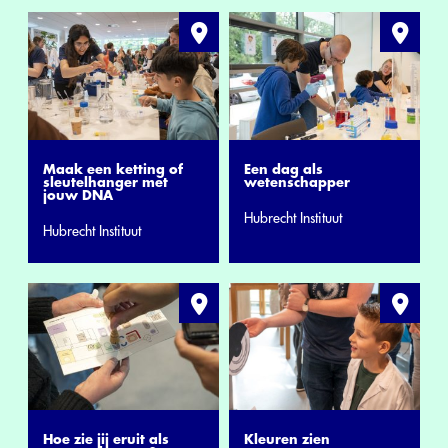
Maak een ketting of
Een dag als
sleutelhanger met
wetenschapper
jouw DNA
Hubrecht Instituut
Hubrecht Instituut
Hoe zie jij eruit als
Kleuren zien