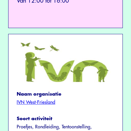
Van 12:00 tot 16:00
Naam organisatie
IVN West-Friesland
Soort activiteit
Proefjes, Rondleiding, Tentoonstelling,