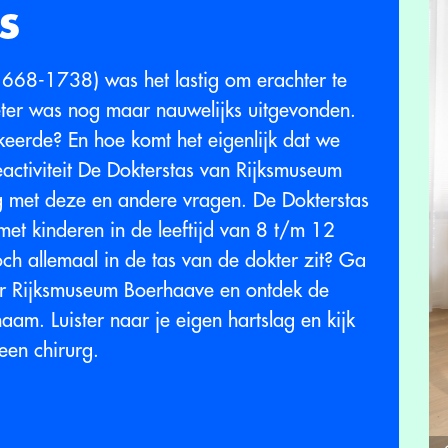
s
1668-1738) was het lastig om erachter te
ter was nog maar nauwelijks uitgevonden.
eerde? En hoe komt het eigenlijk dat we
activiteit De Dokterstas van Rijksmuseum
 met deze en andere vragen. De Dokterstas
s met kinderen in de leeftijd van 8 t/m 12
och allemaal in de tas van de dokter zit? Ga
or Rijksmuseum Boerhaave en ontdek de
am. Luister naar je eigen hartslag en kijk
 een chirurg.