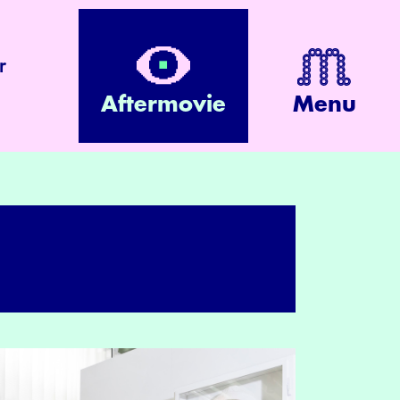
r
Aftermovie
Menu