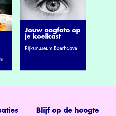
Jouw oogfoto op
je koelkast
Rijksmuseum Boerhaave
ve
aties
Blijf op de hoogte