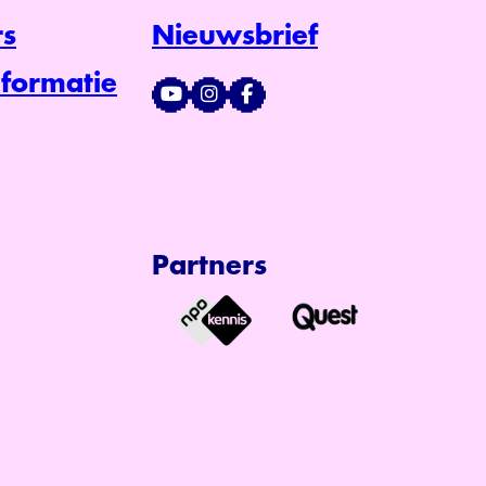
s
Nieuwsbrief
formatie
Partners