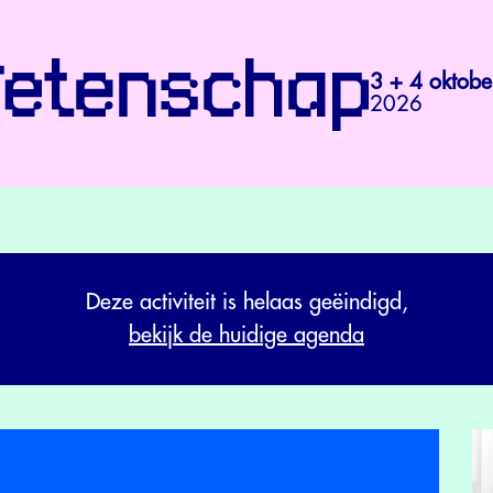
3 + 4 oktobe
2026
Deze activiteit is helaas geëindigd,
bekijk de huidige agenda