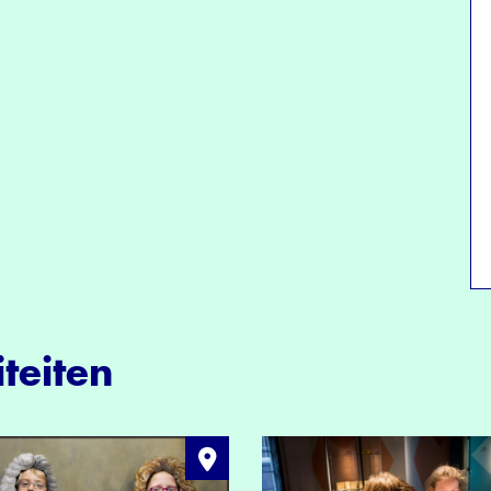
teiten