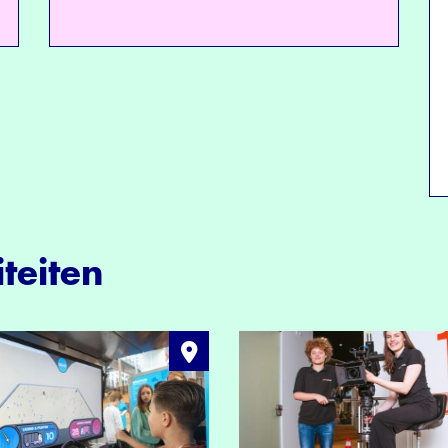
teiten