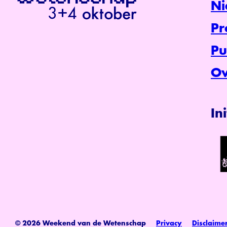
Ni
P
Pu
Ov
In
© 2026 Weekend van de Wetenschap
Privacy
Disclaime