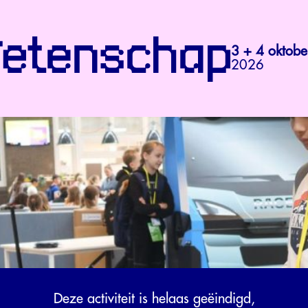
3 + 4 oktobe
2026
Deze activiteit is helaas geëindigd,