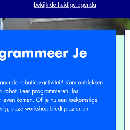
bekijk de huidige agenda
grammeer Je
annende robotica-activiteit! Kom ontdekken
n robot. Leer programmeren, los
ot leven komen. Of je nu een toekomstige
rig, deze workshop biedt plezier en