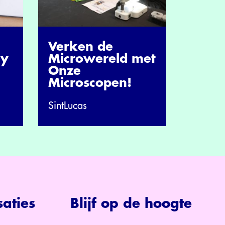
Verken de
hy
Microwereld met
Onze
Microscopen!
SintLucas
aties
Blijf op de hoogte