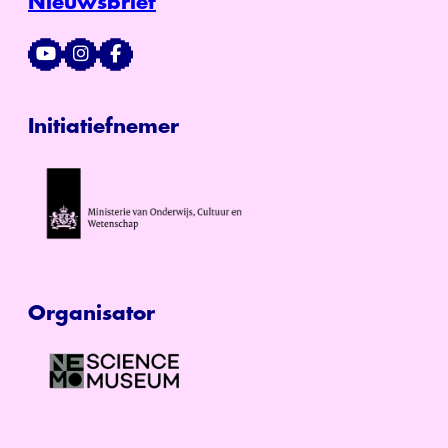
Nieuwsbrief
Initiatiefnemer
Organisator