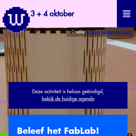
3 + 4 oktober
Credits:
FabLab Bergen op Zoom
Deze activiteit is helaas geëindigd,
bekijk de huidige agenda
Beleef het FabLab!