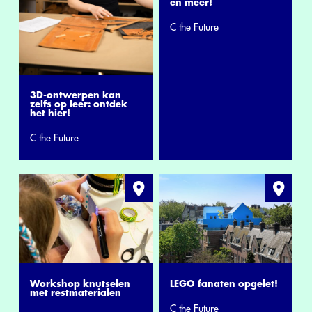
en meer!
C the Future
3D-ontwerpen kan
zelfs op leer: ontdek
het hier!
C the Future
Workshop knutselen
LEGO fanaten opgelet!
met restmaterialen
C the Future