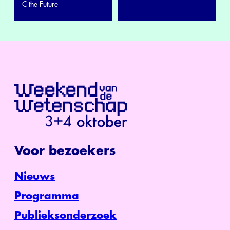
C the Future
Voor bezoekers
Nieuws
Programma
Publieksonderzoek