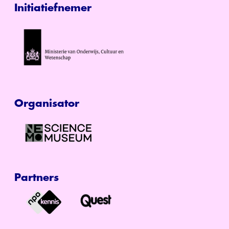
Initiatiefnemer
Organisator
Partners