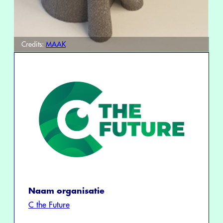
Credits:
MAAK
Naam organisatie
C the Future