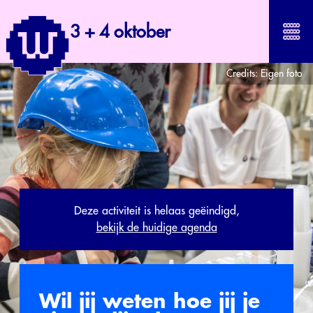
3 + 4 oktober
Credits:
Eigen foto
Deze activiteit is helaas geëindigd,
bekijk de huidige agenda
Wil jij weten hoe jij je