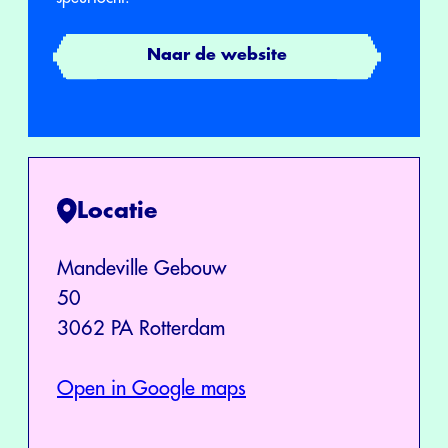
Naar de website
Locatie
Mandeville Gebouw
50
3062 PA Rotterdam
Open in Google maps