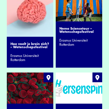
Nemo Sciencetour –
Wetenschapsfestival
Erasmus Universiteit
Hoe voelt je brein zich?
Rotterdam
– Wetenschapsfestival
Erasmus Universiteit
Rotterdam