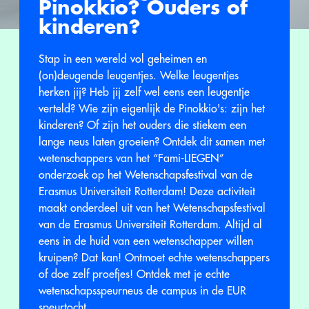
Pinokkio? Ouders of
kinderen?
Stap in een wereld vol geheimen en
(on)deugende leugentjes. Welke leugentjes
herken jij? Heb jij zelf wel eens een leugentje
verteld? Wie zijn eigenlijk de Pinokkio's: zijn het
kinderen? Of zijn het ouders die stiekem een
lange neus laten groeien? Ontdek dit samen met
wetenschappers van het “Fami-LIEGEN”
onderzoek op het Wetenschapsfestival van de
Erasmus Universiteit Rotterdam! Deze activiteit
maakt onderdeel uit van het Wetenschapsfestival
van de Erasmus Universiteit Rotterdam. Altijd al
eens in de huid van een wetenschapper willen
kruipen? Dat kan! Ontmoet echte wetenschappers
of doe zelf proefjes! Ontdek met je echte
wetenschapsspeurneus de campus in de EUR
speurtocht.