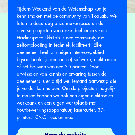
Tijdens Weekend van de Wetenschap kun je
kennismaken met de community van TkkrLab. We
laten je deze dag onze makerspace en de
diverse projecten van onze deelnemers zien.
Hackerspace TkkrLab is een community die
zelfontplooiing in techniek faciliteert. Elke
deelnemer heeft zijn eigen interessegebied
bijvoorbeeld (open source) software, elektronica
of het bouwen van een 3D-printer. Door
uitwisselen van kennis en ervaring tussen de
deelnemers is er altijd wel iemand aanwezig die
je verder kan helpen. Om de projecten mogelijk
te maken hebben we ook een eigen elektronica
werkbank en een eigen werkplaats met
houtbewerkingsapparatuur, lasercutter, 3D-
printers, CNC frees en meer.
Naar de website