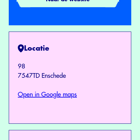
Locatie
98
7547TD Enschede
Open in Google maps