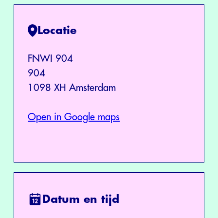
Locatie
FNWI 904
904
1098 XH Amsterdam
Open in Google maps
Datum en tijd