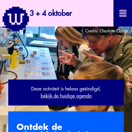
3 + 4 oktober
Credits:
Charlotte Clarijs
Deze activiteit is helaas geëindigd,
bekijk de huidige agenda
Ontdek de