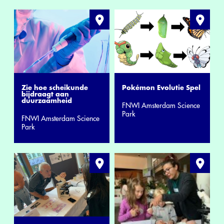
Zie hoe scheikunde
Pokémon Evolutie Spel
bijdraagt aan
duurzaamheid
FNWI Amsterdam Science
Park
FNWI Amsterdam Science
Park