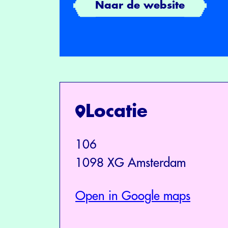
Naar de website
Locatie
106
1098 XG Amsterdam
Open in Google maps