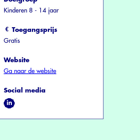
Kinderen 8 - 14 jaar
Toegangsprijs
Gratis
Website
Ga naar de website
Social media