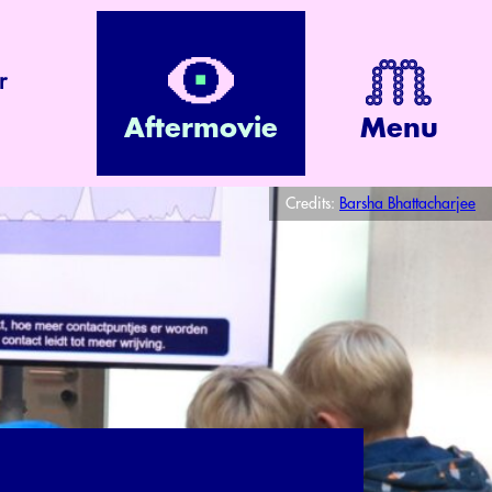
r
Aftermovie
Menu
Credits:
Barsha Bhattacharjee