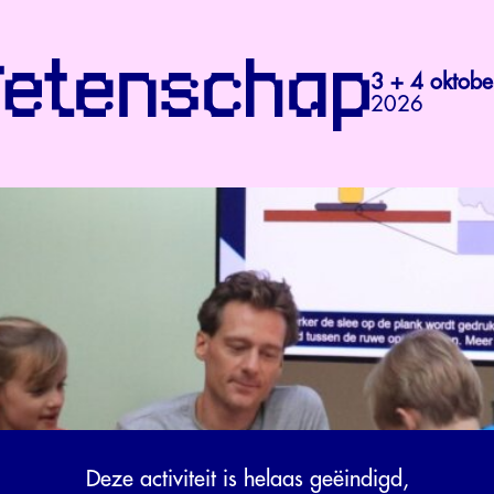
3 + 4 oktobe
2026
Deze activiteit is helaas geëindigd,