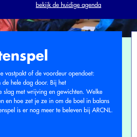
bekijk de huidige agenda
tenspel
je vastpakt of de voordeur opendoet:
 de hele dag door. Bij het
e slag met wrijving en gewichten. Welke
en en hoe zet je ze in om de boel in balans
enspel is er nog meer te beleven bij ARCNL.