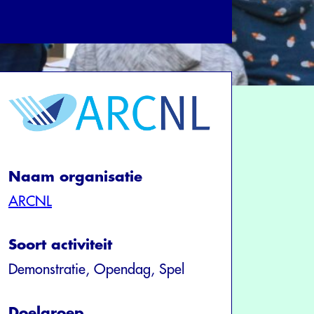
Naam organisatie
ARCNL
Soort activiteit
Demonstratie, Opendag, Spel
Doelgroep