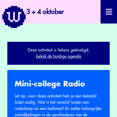
3 + 4 oktober
Deze activiteit is helaas geëindigd,
bekijk de huidige agenda
Mini-college Radio
Let op, voor deze activiteit heb je een betaald
ticket nodig. Wat is het verschil tussen een
radiolamp en een ledlamp? En welke belangrijke
ontwikkelingen in de geschiedenis van de