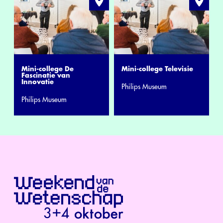
Mini-college De
Mini-college Televisie
Fascinatie van
Innovatie
Philips Museum
Philips Museum