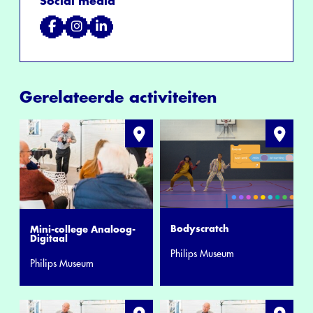
Social media
Gerelateerde activiteiten
Bodyscratch
Mini-college Analoog-
Digitaal
Philips Museum
Philips Museum