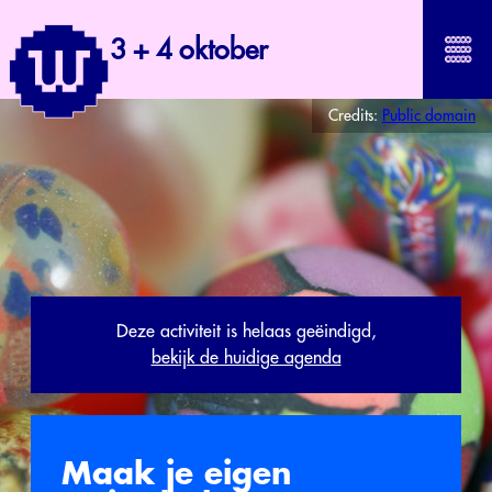
3 + 4 oktober
Credits:
Public domain
Deze activiteit is helaas geëindigd,
bekijk de huidige agenda
Maak je eigen