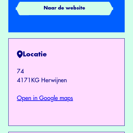
Naar de website
Locatie
74
4171KG Herwijnen
Open in Google maps