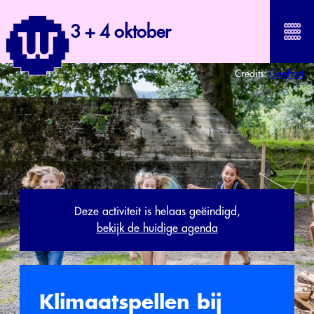
3 + 4 oktober
Credits:
GeoFort
Deze activiteit is helaas geëindigd,
bekijk de huidige agenda
Klimaatspellen bij