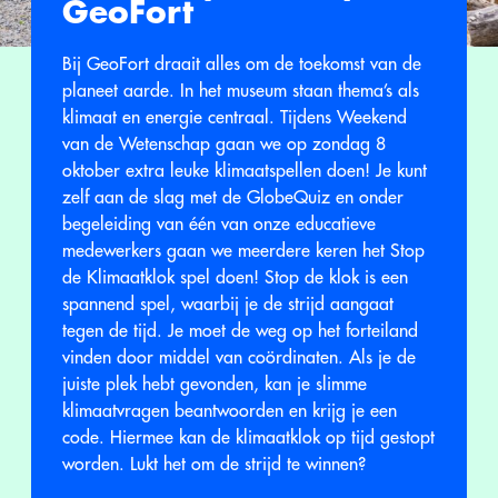
GeoFort
Bij GeoFort draait alles om de toekomst van de
planeet aarde. In het museum staan thema’s als
klimaat en energie centraal. Tijdens Weekend
van de Wetenschap gaan we op zondag 8
oktober extra leuke klimaatspellen doen! Je kunt
zelf aan de slag met de GlobeQuiz en onder
begeleiding van één van onze educatieve
medewerkers gaan we meerdere keren het Stop
de Klimaatklok spel doen! Stop de klok is een
spannend spel, waarbij je de strijd aangaat
tegen de tijd. Je moet de weg op het forteiland
vinden door middel van coördinaten. Als je de
juiste plek hebt gevonden, kan je slimme
klimaatvragen beantwoorden en krijg je een
code. Hiermee kan de klimaatklok op tijd gestopt
worden. Lukt het om de strijd te winnen?