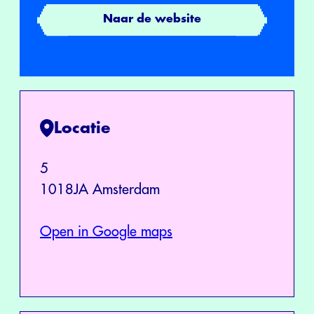
Naar de website
Locatie
5
1018JA Amsterdam
Open in Google maps