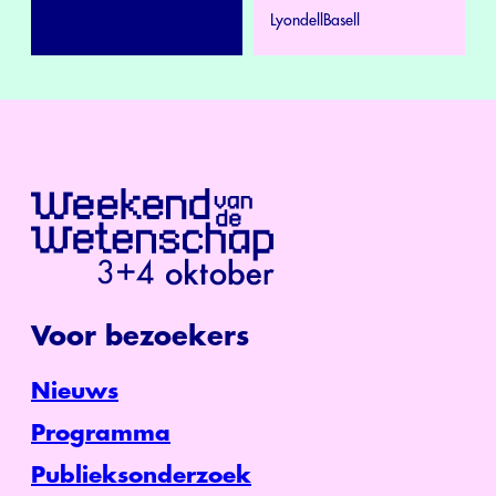
LyondellBasell
Voor bezoekers
Nieuws
Programma
Publieksonderzoek