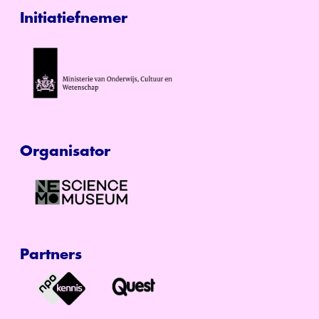
Initiatiefnemer
Organisator
Partners