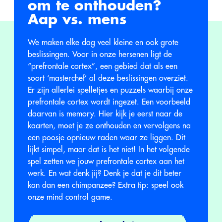
om te onthouden?
Aap vs. mens
We maken elke dag veel kleine en ook grote
beslissingen. Voor in onze hersenen ligt de
“prefrontale cortex”, een gebied dat als een
soort ‘masterchef’ al deze beslissingen overziet.
Er zijn allerlei spelletjes en puzzels waarbij onze
prefrontale cortex wordt ingezet. Een voorbeeld
daarvan is memory. Hier kijk je eerst naar de
kaarten, moet je ze onthouden en vervolgens na
een poosje opnieuw raden waar ze liggen. Dit
lijkt simpel, maar dat is het niet! In het volgende
spel zetten we jouw prefrontale cortex aan het
werk. En wat denk jij? Denk je dat je dit beter
kan dan een chimpanzee? Extra tip: speel ook
onze mind control game.