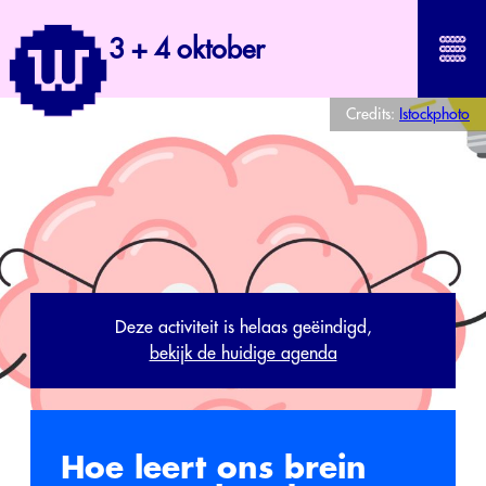
3 + 4 oktober
Credits:
Istockphoto
Deze activiteit is helaas geëindigd,
bekijk de huidige agenda
Hoe leert ons brein