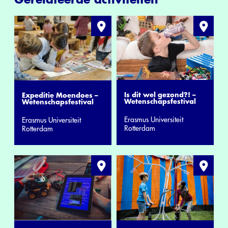
Is dit wel gezond?! –
Expeditie Moendoes –
Wetenschapsfestival
Wetenschapsfestival
Erasmus Universiteit
Erasmus Universiteit
Rotterdam
Rotterdam