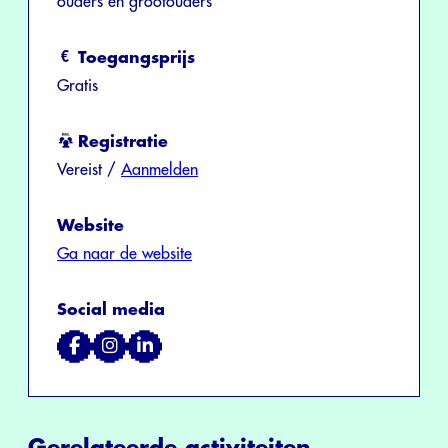
ouders en grootouders
Toegangsprijs
Gratis
Registratie
Vereist /
Aanmelden
Website
Ga naar de website
Social media
Gerelateerde activiteiten