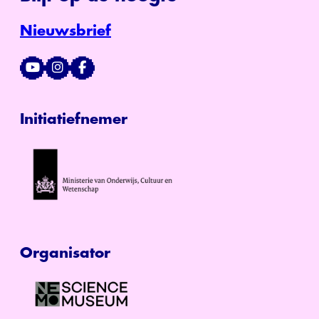
Nieuwsbrief
Initiatiefnemer
Organisator