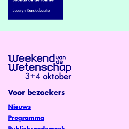
Sounds uit de ruimte
Seewyn Kunsteducatie
Voor bezoekers
Nieuws
Programma
Publieksonderzoek