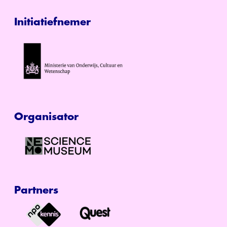
Initiatiefnemer
Organisator
Partners