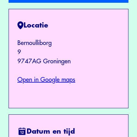
Locatie
Bernoulliborg
9
9747AG Groningen
Open in Google maps
Datum en tijd