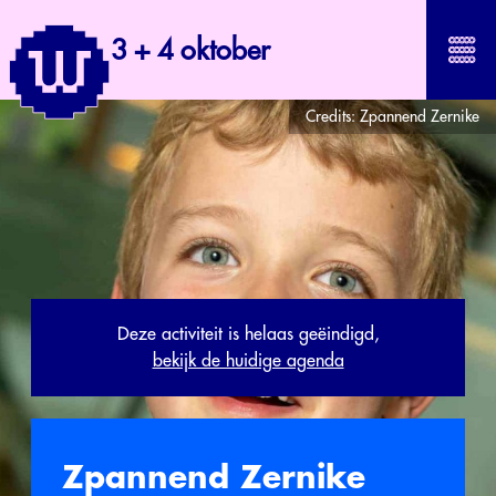
3 + 4 oktober
Credits:
Zpannend Zernike
Deze activiteit is helaas geëindigd,
bekijk de huidige agenda
Zpannend Zernike