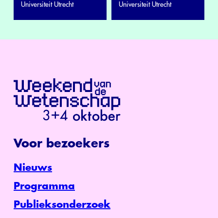
Universiteit Utrecht
Universiteit Utrecht
Voor bezoekers
Nieuws
Programma
Publieksonderzoek