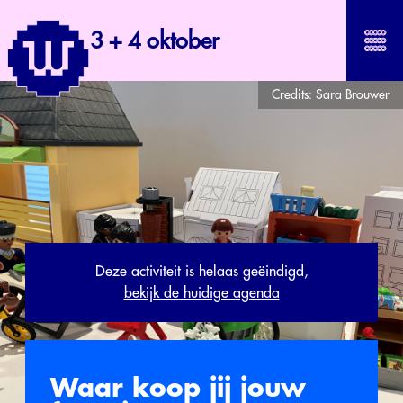
3 + 4 oktober
Credits:
Sara Brouwer
Deze activiteit is helaas geëindigd,
bekijk de huidige agenda
Waar koop jij jouw