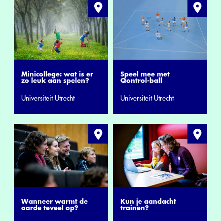
Minicollege: wat is er
Speel mee met
zo leuk aan spelen?
Qontrol-ball
Universiteit Utrecht
Universiteit Utrecht
Wanneer warmt de
Kun je aandacht
aarde teveel op?
trainen?