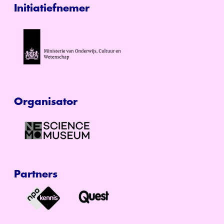
Initiatiefnemer
Organisator
Partners