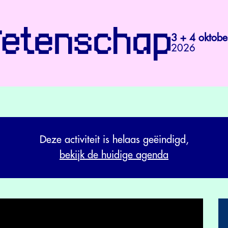
3 + 4 oktobe
2026
Deze activiteit is helaas geëindigd,
bekijk de huidige agenda