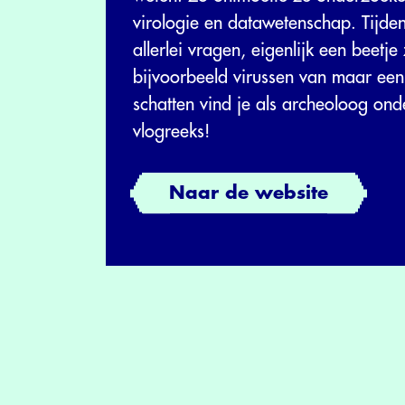
virologie en datawetenschap. Tijde
allerlei vragen, eigenlijk een beetje
bijvoorbeeld virussen van maar een
schatten vind je als archeoloog ond
vlogreeks!
Naar de website