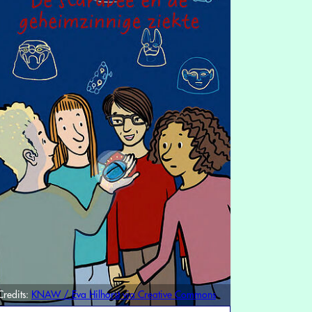
Credits:
KNAW / Eva Hilhorst via Creative Commons