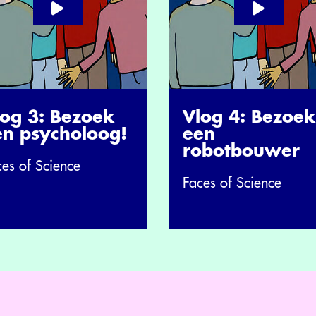
log 3: Bezoek
Vlog 4: Bezoek
en psycholoog!
een
robotbouwer
ces of Science
Faces of Science