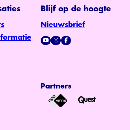
aties
Blijf op de hoogte
s
Nieuwsbrief
formatie
Partners