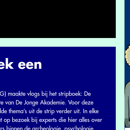
ek een
 maakte vlogs bij het stripboek: De
kte van De Jonge Akademie. Voor deze
e thema’s uit de strip verder uit. In elke
 op bezoek bij experts die hier alles over
rs binnen de archeologie, psychologie,