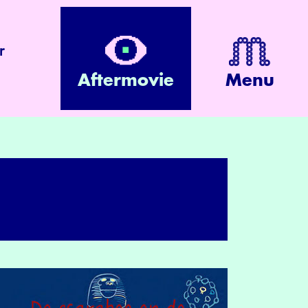
r
Aftermovie
Menu