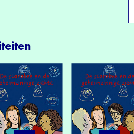
teiten