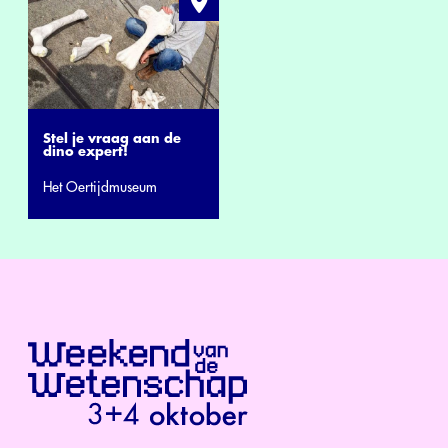
Stel je vraag aan de
dino expert!
Het Oertijdmuseum