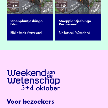
Stoepplantjesbingo
Stoepplantjesbingo
Edam
Purmerend
Bibliotheek Waterland
Bibliotheek Waterland
Voor bezoekers