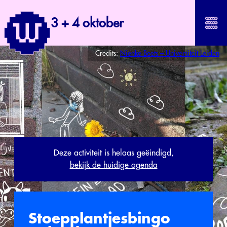
3 + 4 oktober
Credits:
Nienke Beets – Universiteit Leiden
Deze activiteit is helaas geëindigd,
bekijk de huidige agenda
Stoepplantjesbingo