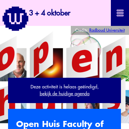
3 + 4 oktober
Credits:
Radboud Universiteit
Deze activiteit is helaas geëindigd,
bekijk de huidige agenda
Open Huis Faculty of