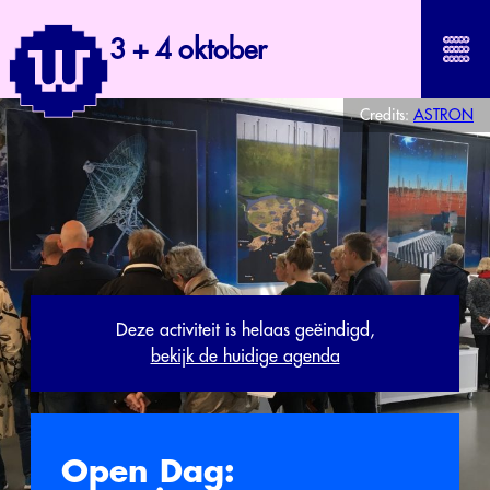
3 + 4 oktober
Credits:
ASTRON
Deze activiteit is helaas geëindigd,
bekijk de huidige agenda
Open Dag: