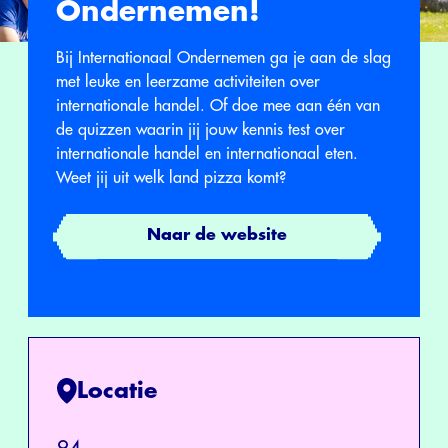
Ondernemen!
Bij Internationaal Ondernemen ga je aan de slag
met leuke en leerzame activiteiten over
internationale handel. Of doe mee aan één van
de quizzen waarin jij jouw kennis test over
internationale handel en internationaal eten.
Weet jij uit welk land pizza komt?
Naar de website
Locatie