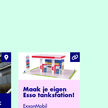
Maak je eigen
Esso tankstation!
k
ExxonMobil