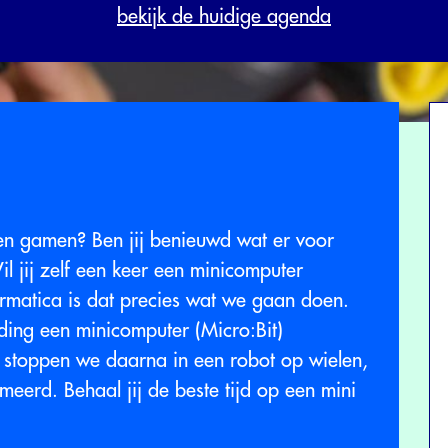
bekijk de huidige agenda
en gamen? Ben jij benieuwd wat er voor
il jij zelf een keer een minicomputer
rmatica is dat precies wat we gaan doen.
ding een minicomputer (Micro:Bit)
stoppen we daarna in een robot op wielen,
eerd. Behaal jij de beste tijd op een mini