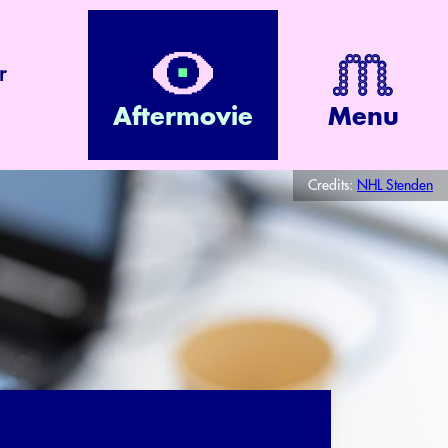
r
Aftermovie
Menu
Credits:
NHL Stenden