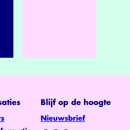
aties
Blijf op de hoogte
s
Nieuwsbrief