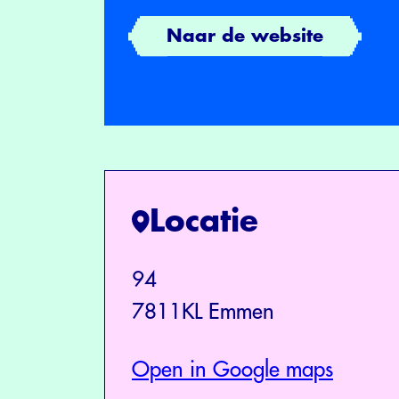
Naar de website
Locatie
94
7811KL Emmen
Open in Google maps