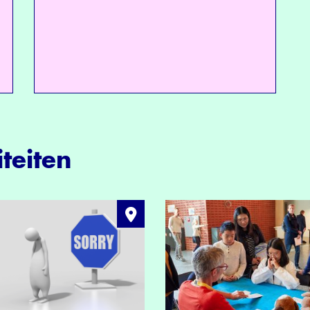
teiten