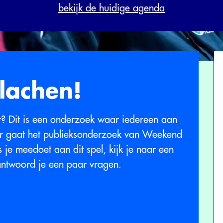
bekijk de huidige agenda
 lachen!
? Dit is een onderzoek waar iedereen aan
ar gaat het publieksonderzoek van Weekend
je meedoet aan dit spel, kijk je naar een
eantwoord je een paar vragen.