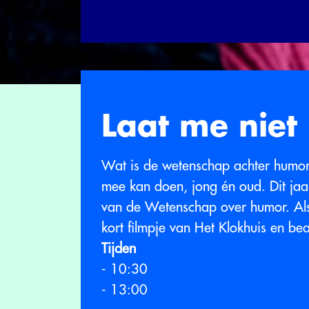
Laat me niet
Wat is de wetenschap achter humor
mee kan doen, jong én oud. Dit ja
van de Wetenschap over humor. Als 
kort filmpje van Het Klokhuis en b
Tijden
- 10:30
- 13:00