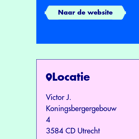
Naar de website
Locatie
Victor J.
Koningsbergergebouw
4
3584 CD Utrecht