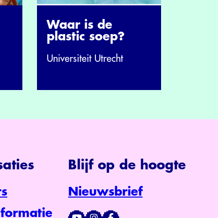
Waar is de
plastic soep?
Universiteit Utrecht
aties
Blijf op de hoogte
s
Nieuwsbrief
formatie