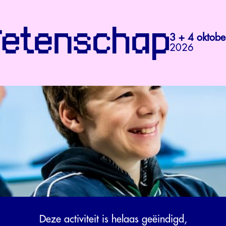
3 + 4 oktobe
2026
Deze activiteit is helaas geëindigd,