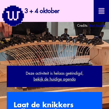
3 + 4 oktober
Credits:
Bart Jacobs
Deze activiteit is helaas geëindigd,
bekijk de huidige agenda
Laat de knikkers