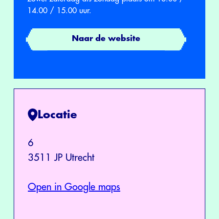
14.00 / 15.00 uur.
Naar de website
Locatie
6
3511 JP Utrecht
Open in Google maps