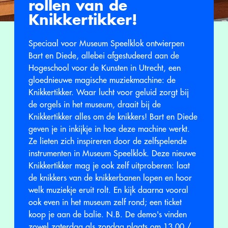
rollen van de
Knikkertikker!
Speciaal voor Museum Speelklok ontwierpen
Bart en Diede, allebei afgestudeerd aan de
Hogeschool voor de Kunsten in Utrecht, een
gloednieuwe magische muziekmachine: de
Knikkertikker. Waar lucht voor geluid zorgt bij
de orgels in het museum, draait bij de
Knikkertikker alles om de knikkers! Bart en Diede
geven je in inkijkje in hoe deze machine werkt.
Ze lieten zich inspireren door de zelfspelende
instrumenten in Museum Speelklok. Deze nieuwe
Knikkertikker mag je ook zelf uitproberen: laat
de knikkers van de knikkerbanen lopen en hoor
welk muziekje eruit rolt. En kijk daarna vooral
ook even in het museum zelf rond; een ticket
koop je aan de balie. N.B. De demo's vinden
zowel zaterdag als zondag plaats om 13.00 /