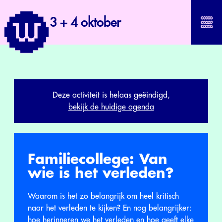
3 + 4 oktober
Deze activiteit is helaas geëindigd,
bekijk de huidige agenda
Familiecollege: Van
wie is het verleden?
Waarom is het zo belangrijk om heel kritisch
naar het verleden te kijken? En nog belangrijker:
hoe herinneren we het verleden en hoe geeft elke