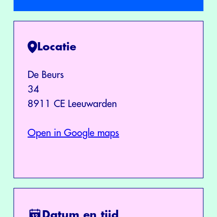
Locatie
De Beurs
34
8911 CE Leeuwarden
Open in Google maps
Datum en tijd