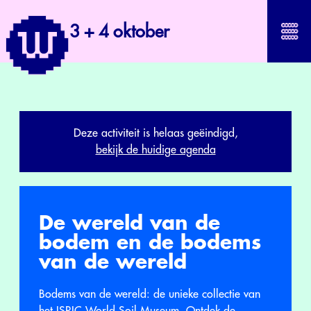
3 + 4 oktober
Deze activiteit is helaas geëindigd,
bekijk de huidige agenda
De wereld van de
bodem en de bodems
van de wereld
Bodems van de wereld: de unieke collectie van