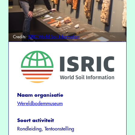
Credits:
ISRIC World Soil Information
Naam organisatie
Wereldbodemmuseum
Soort activiteit
Rondleiding, Tentoonstelling